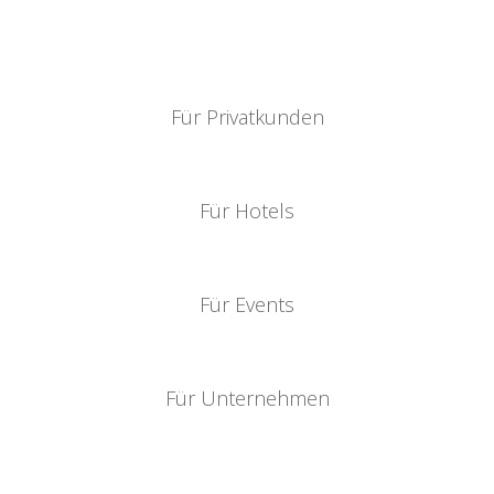
Jetzt eine Terminanfrage starten:
Für Privatkunden
Für Hotels
Für Events
Für Unternehmen